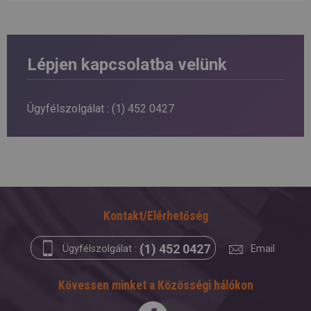
Lépjen kapcsolatba velünk
Ügyfélszolgálat :
(1) 452 0427
Kontakt/Elérhetőség
(1) 452 0427
Ügyfélszolgálat :
Email
Kövessen minket a Közösségi hálókon