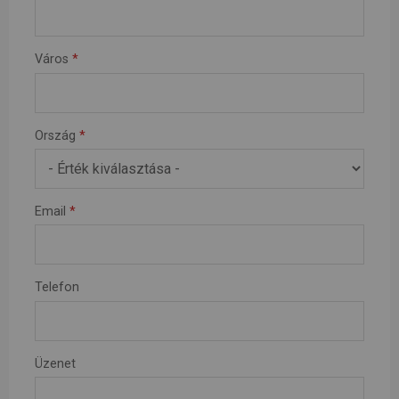
Város
*
Ország
*
Email
*
Telefon
Üzenet